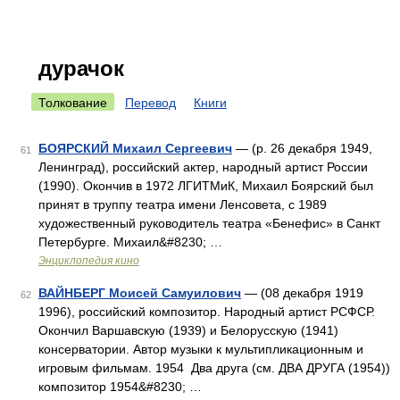
дурачок
Толкование
Перевод
Книги
БОЯРСКИЙ Михаил Сергеевич
— (р. 26 декабря 1949,
61
Ленинград), российский актер, народный артист России
(1990). Окончив в 1972 ЛГИТМиК, Михаил Боярский был
принят в труппу театра имени Ленсовета, с 1989
художественный руководитель театра «Бенефис» в Санкт
Петербурге. Михаил&#8230; …
Энциклопедия кино
ВАЙНБЕРГ Моисей Самуилович
— (08 декабря 1919
62
1996), российский композитор. Народный артист РСФСР.
Окончил Варшавскую (1939) и Белорусскую (1941)
консерватории. Автор музыки к мультипликационным и
игровым фильмам. 1954 Два друга (см. ДВА ДРУГА (1954))
композитор 1954&#8230; …