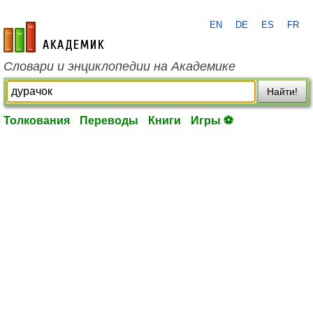
EN
DE
ES
FR
academic.ru
Словари и энциклопедии на Академике
Найти!
Толкования
Переводы
Книги
Игры ⚽